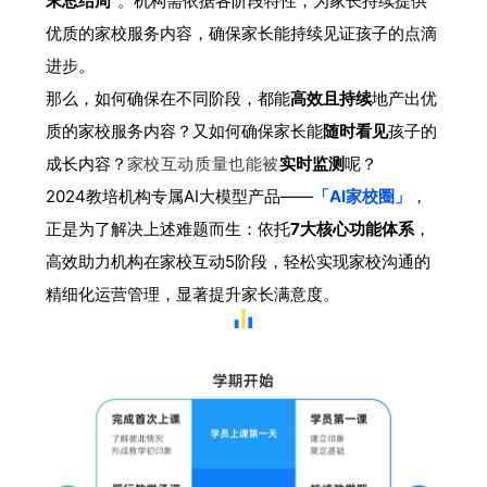
末总结周”
。机构需依据各阶段特性，为家长持续提供
优质的家校服务内容，确保家长能持续见证孩子的点滴
进步。
那么，如何确保在不同阶段，都能
高效且持续
地产出优
质的家校服务内容？又如何确保家长能
随时看见
孩子的
成长内容？
家校互动质量也能被
实时监测
呢？
2024教培机构专属AI大模型产品——
「AI家校圈」
，
正是为了解决上述难题而生：依托
7大核心功能体系
，
高效助力机构在家校互动5阶段，轻松实现家校沟通的
精细化运营管理，显著提升家长满意度。