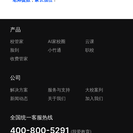
产品
校管家
AI家校圈
云课
脸到
小竹通
职校
收费管家
公司
解决方案
服务与支持
大校案列
新闻动态
关于我们
加入我们
全国统一客服热线
400-800-5291
(我爱教育)