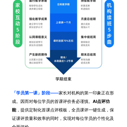
「学员第一课」
阶段——
家长对机构的第一印象正在形
成。因而对每位学员的首课评价务必谨慎。
AI点评功
能
，提供定制化首课点评模板，全员课评一键生成，保
证课评质量和效率的同时，实现对每位学员的个性化及
全面评价。