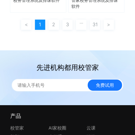
校务管理系统及排课软件
管家校务管理系统及排课
软件
...
<
1
2
3
31
>
先进机构都用校管家
免费试用
产品
校管家
AI家校圈
云课