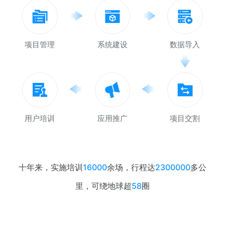
项目管理
系统建设
数据导入
用户培训
应用推广
项目交割
十年来，实施培训
16000
余场，行程达
2300000
多公
里，可绕地球超
58
圈