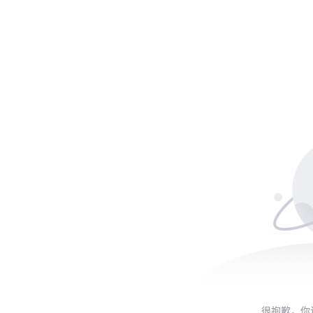
很抱歉，你