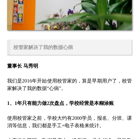
校管家解决了我的数据心病
董事长 马秀明
我们是2016年开始使用校管家的，算是早期用户了，校管
家解决了我的数据“心病”。
1、1年只有能力做2次盘点，学校经营是本糊涂账
使用校管家之前，学校大约有2000学员，报名、分班、课
消等信息，我们都是手工+电子表格来统计。