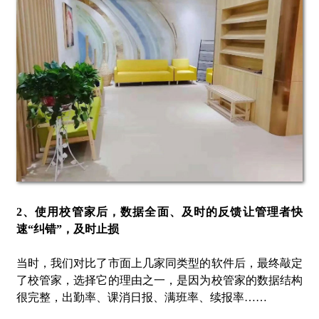
2、使用校管家后，数据全面、及时的反馈让管理者快
速“纠错”，及时止损
当时，我们对比了市面上几家同类型的软件后，最终敲定
了校管家，选择它的理由之一，是因为校管家的数据结构
很完整，出勤率、课消日报、满班率、续报率……