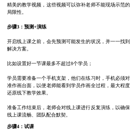
精美的教学视频，这些视频可以弥补老师不能现场示范的
局限性。
步骤3：预测+演练
开启线上课之前，会先预测可能发生的状况，并一一找到
解决方案。
比如设置好一节课最多不超过8个学员；
学员需要准备一个手机支架，他们在练习时，手机必须对
准作画台面，以便老师能看到学员作画全过程，最大程度
还原线下教学效果。
准备工作结束后，老师会对线上课进行反复演练，以确保
线上课流畅、团队配合默契。
步骤4：试课