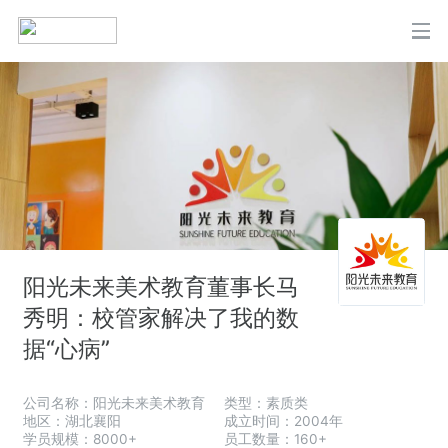
阳光未来美术教育董事长马
秀明：校管家解决了我的数
据“心病”
公司名称：阳光未来美术教育
类型：素质类
地区：湖北襄阳
成立时间：2004年
学员规模：8000+
员工数量：160+