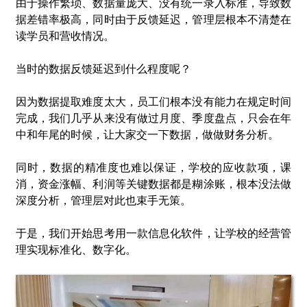
由于操作繁琐、数据量庞大、没有统一录入标准，导致数
据差错率极高，同时由于反馈延迟，管理层根本不清楚在
读学员和营收情况。
当时的数据反馈延迟到什么程度呢？
因为数据提取难度太大，员工们根本没有能力在规定时间
完成，我们几乎从来没有做过月度、季度盘点，只会在年
中和年尾的时候，让大家交一下数据，做做财务分析。
同时，数据的精准度也难以保证，学校的应收款项，课
消，资金涨幅、利润等关键数据都是糊涂账，根本没法做
深度分析，管理层对此也束手无策。
于是，我们开始思考用一款信息化软件，让学校的经营管
理实现标准化、数字化。