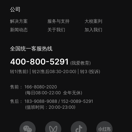
公司
解决方案
服务与支持
大校案列
新闻动态
关于我们
加入我们
全国统一客服热线
400-800-5291
(我爱教育)
转1(售前) | 转2(售后08:30-20:00) | 转3 (投诉)
售前：
166-8080-2020
(每日08:00-22:00 全年无休)
售后：
183-9088-9088 /
152-0089-5291
(值班时间：20:00-23:00)