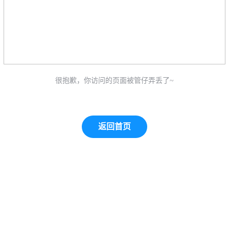
很抱歉，你访问的页面被管仔弄丢了~
返回首页